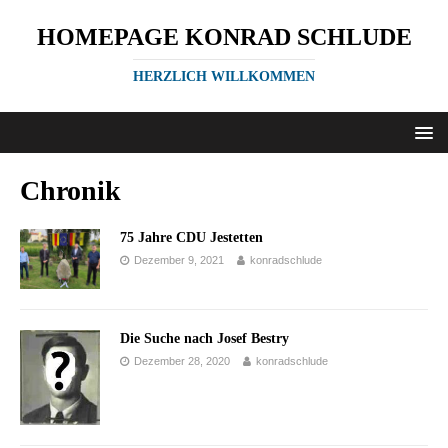
HOMEPAGE KONRAD SCHLUDE
HERZLICH WILLKOMMEN
Chronik
75 Jahre CDU Jestetten
Dezember 9, 2021
konradschlude
Die Suche nach Josef Bestry
Dezember 28, 2020
konradschlude