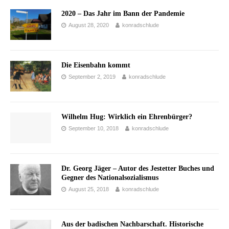
2020 – Das Jahr im Bann der Pandemie
August 28, 2020
konradschlude
Die Eisenbahn kommt
September 2, 2019
konradschlude
Wilhelm Hug: Wirklich ein Ehrenbürger?
September 10, 2018
konradschlude
Dr. Georg Jäger – Autor des Jestetter Buches und
Gegner des Nationalsozialismus
August 25, 2018
konradschlude
Aus der badischen Nachbarschaft. Historische