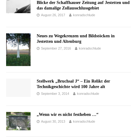
Blicke der Schaffhauser Zeitung auf Jestetten und
das damalige Zollausschlussgebiet
August 26, 2017
konradschlude
Neues zu Wegekreuzen und Bildstöcken in
Jestetten und Altenburg
September 27, 2016
konradschlude
Stellwerk „Bruchsal J“ – Ein Relikt der
Technikgeschichte wird 100 Jahre alt
September 3, 2014
konradschlude
„Wenn wir es nicht festheben …“
August 30, 2013
konradschlude