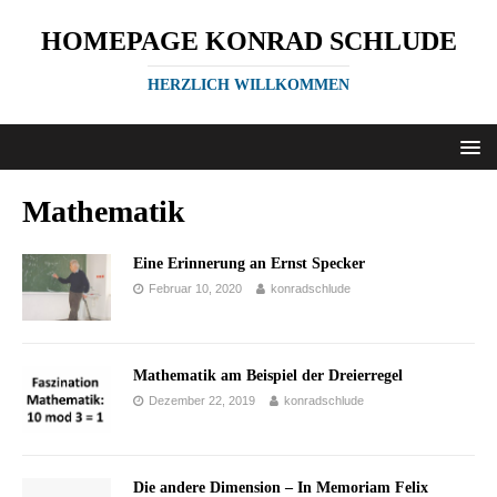
HOMEPAGE KONRAD SCHLUDE
HERZLICH WILLKOMMEN
Mathematik
Eine Erinnerung an Ernst Specker
Februar 10, 2020
konradschlude
Mathematik am Beispiel der Dreierregel
Dezember 22, 2019
konradschlude
Die andere Dimension – In Memoriam Felix