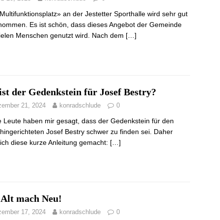
Multifunktionsplatz» an der Jestetter Sporthalle wird sehr gut
ommen. Es ist schön, dass dieses Angebot der Gemeinde
ielen Menschen genutzt wird. Nach dem
[…]
st der Gedenkstein für Josef Bestry?
ember 21, 2024
konradschlude
0
e Leute haben mir gesagt, dass der Gedenkstein für den
hingerichteten Josef Bestry schwer zu finden sei. Daher
ich diese kurze Anleitung gemacht:
[…]
 Alt mach Neu!
ember 17, 2024
konradschlude
0