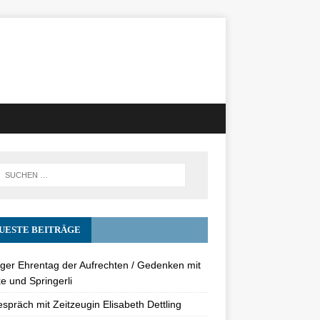
UESTE BEITRÄGE
nger Ehrentag der Aufrechten / Gedenken mit
e und Springerli
spräch mit Zeitzeugin Elisabeth Dettling