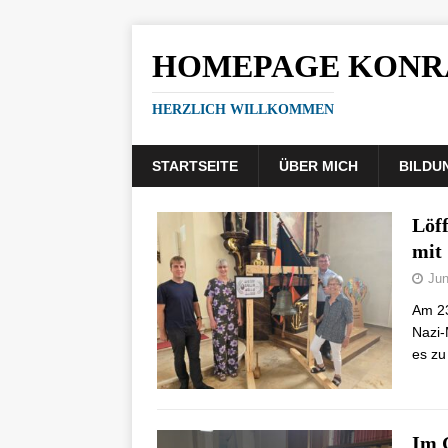
HOMEPAGE KONR
HERZLICH WILLKOMMEN
STARTSEITE
ÜBER MICH
BILDU
Löf
mit
Jun
Am 23
Nazi-
es zu
Im G