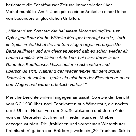
berichtete die Schaffhauser Zeitung immer wieder über
Verkehrsunfälle. Am 4. Juni gab es einen Artikel zu einer Reihe
von besonders unglücklichen Unfällen.
„Während am Sonntag der bei einem Motorradunglück zum
Opfer gefallene Knabe Wilhelm Metzger beerdigt wurde, starb
im Spital in Waldshut die am Samstag morgen verunglückte
Berta Aulfinger und am gleichen Abend gab es schon wieder ein
neues Unglück. Ein kleines Auto kam bei einer Kurve in der
Nähe des Kaufhauses Holzscheiter in Schleudern und
überschlug sich. Während der Wagenlenker mit dem bloßen
Schrecken davonkam, geriet ein mitfahrender Eisendreher unter
den Wagen und wurde erheblich verletzt.“
Manche Berichte wirken hingegen amüsant. So etwa der Bericht
vom 6.2.1930 über zwei Fabrikanten aus Winterthur, die nachts
um 2 Uhr im Neben von der Straße abkamen und deren Auto
von den Gebrüder Buchter mit Pferden aus dem Graben
gezogen wurden. Die „fröhlichen und vornehmen Winterthurer
Fabrikanten“ gaben den Brüdern jeweils ein „20-Frankenstück in