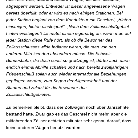
abgesperrt werden. Entweder ist dieser angewiesene Wagen
bereits überfüllt, oder er wird es nach einigen Stationen. Bei
jeder Station beginnt von dem Kondukteur ein Geschrei, „Hinten
einsteigen, hinten einsteigen!“, „Nach dem Zollausschlußgebiet
hinten einsteigen“! Es mutet einem eigenartig an, wenn man auf
jeder Station diese Rufe hört, als ob die Bewohner des
Zollausschlusses wilde Indianer wären, die man von den
anderen Mitreisenden absondern müsse. Die Schweiz.
Bundesbahn, die doch sonst so großzügig ist, dürfte auch darin
endlich einmal Abhilfe schaffen und nach bereits zwölfjährigem
Friedenschluß sollen auch wieder internationale Beziehungen
gepflogen werden, zum Segen der Allgemeinheit und der
Staaten und zuletzt für die Bewohner des
Zollausschlußgebietes.
Zu bemerken bleibt, dass der Zollwagen noch über Jahrzehnte
bestand hatte. Zwar gab es das Geschrei nicht mehr, aber die
mitfahrenden Zöllner achteten mitunter sehr genau darauf, dass
keine anderen Wagen benutzt wurden.