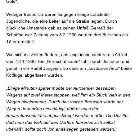
Gold“.
Weniger freundlich waren hingegen einige Lottstetter
Jugendliche, die eine Leiter auf die Straße legten. Durch
glückliche Umstände gab es keinen Unfall. Gemäß der
Schaffhauser Zeitung vom 8.2.1930 wurden drei Burschen als
Täter ermittelt.
Wie sich die Zeiten ändern, das zeigt insbesondere ein Artikel
vom 18.1.1930. Ein „Herrschaftsauto“ fuhr durch Jestetten und
geriet in ein Rudel Jungvieh, so dass am „kostbaren Auto“ beide
Kotflügel abgerissen wurden.
„Einige Minuten später mußte der Autolenker desselben
Wagens auf zwei Meter stoppen, weil ihm ein Stück Vieh in den
Wagen hineinrannte. Durch das rasche Bremsen wurde der
Wagen dermaßen beschädigt, daß er nach der
Reparaturwerkstätte abgeschleppt werden mußte. Die Unsitte,
daß man das Vieh auf den Dörfern führerlos sich selbst
überläßt, sollte doch von amtswegen gesteuert werden.“