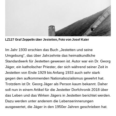
LZ127 Graf Zeppelin über Jestetten, Foto von Josef Kaier
Im Jahr 1930 erschien das Buch „Jestetten und seine
Umgebung“, das über Jahrzehnte das heimatkundliche
Standardwerk für Jestetten gewesen ist. Autor war ein Dr. Georg
Jäger, ein katholischer Priester, der sich während seiner Zeit in
Jestetten von Ende 1929 bis Anfang 1933 auch sehr stark
gegen den aufkommenden Nationalsozialismus gewehrt hat.
Trotzdem ist Dr. Georg Jäger als Person kaum bekannt. Daher
soll nun in einem Artikel für die Jestetter Dorfchronik 2018 über
das Leben und das Wirken Jägers in Jestetten berichtet werden.
Dazu werden unter anderem die Lebenserinnerungen
ausgewertet, die Jäger in den 1950er Jahren geschrieben hat.