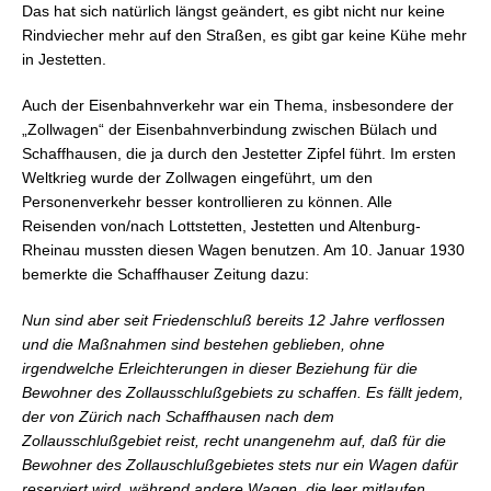
Das hat sich natürlich längst geändert, es gibt nicht nur keine
Rindviecher mehr auf den Straßen, es gibt gar keine Kühe mehr
in Jestetten.
Auch der Eisenbahnverkehr war ein Thema, insbesondere der
„Zollwagen“ der Eisenbahnverbindung zwischen Bülach und
Schaffhausen, die ja durch den Jestetter Zipfel führt. Im ersten
Weltkrieg wurde der Zollwagen eingeführt, um den
Personenverkehr besser kontrollieren zu können. Alle
Reisenden von/nach Lottstetten, Jestetten und Altenburg-
Rheinau mussten diesen Wagen benutzen. Am 10. Januar 1930
bemerkte die Schaffhauser Zeitung dazu:
Nun sind aber seit Friedenschluß bereits 12 Jahre verflossen
und die Maßnahmen sind bestehen geblieben, ohne
irgendwelche Erleichterungen in dieser Beziehung für die
Bewohner des Zollausschlußgebiets zu schaffen. Es fällt jedem,
der von Zürich nach Schaffhausen nach dem
Zollausschlußgebiet reist, recht unangenehm auf, daß für die
Bewohner des Zollauschlußgebietes stets nur ein Wagen dafür
reserviert wird, während andere Wagen, die leer mitlaufen,