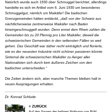
Natürlich wurde auch 1930 über Schmuggel berichtet, allerdings
handelte es sich im Artikel vom 6. Juni 1930 um besonderes
Schmuggelgut, nämlich um Maikäfer! Die badischen
Grenzgemeinden hätten entdeckt,
„daß von der Schweiz aus
nächtlicherweise zentnerweise Maikäfer nach Baden
hineingeschmuggelt wurden. Denn ennet dem Rhein zahlen die
Gemeinden bis zu 20 Pfennig pro Liter Maikäfer, dieweil die
schweizerischen Gemeinden in den seltensten Fällen so weit
gehen. Das Geschäft war daher recht einträglich und florierte,
wie es der neuesten Industrie nicht schöner passieren könnte.
Sintemal die schweizerischen Maikäfer zu Aerger aller
Nationalisten sich durch kein äußeres Zeichen von den
badischen unterscheiden.“
Die Zeiten ändern sich, aber manche Themen bleiben halt in
neuen Ausprägungen erhalten.
Dr. Konrad Schlude
ZURÜCK
Auf den Spuren der heiligen Notburga von Bühl