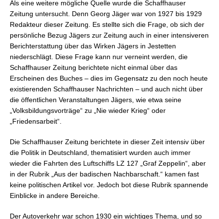
Als eine weitere mögliche Quelle wurde die Schaffhauser
Zeitung untersucht. Denn Georg Jäger war von 1927 bis 1929
Redakteur dieser Zeitung. Es stellte sich die Frage, ob sich der
persönliche Bezug Jägers zur Zeitung auch in einer intensiveren
Berichterstattung über das Wirken Jägers in Jestetten
niederschlägt. Diese Frage kann nur verneint werden, die
Schaffhauser Zeitung berichtete nicht einmal über das
Erscheinen des Buches – dies im Gegensatz zu den noch heute
existierenden Schaffhauser Nachrichten – und auch nicht über
die öffentlichen Veranstaltungen Jägers, wie etwa seine
„Volksbildungsvorträge“ zu „Nie wieder Krieg“ oder
„Friedensarbeit“.
Die Schaffhauser Zeitung berichtete in dieser Zeit intensiv über
die Politik in Deutschland, thematisiert wurden auch immer
wieder die Fahrten des Luftschiffs LZ 127 „Graf Zeppelin“, aber
in der Rubrik „Aus der badischen Nachbarschaft.“ kamen fast
keine politischen Artikel vor. Jedoch bot diese Rubrik spannende
Einblicke in andere Bereiche.
Der Autoverkehr war schon 1930 ein wichtiges Thema, und so