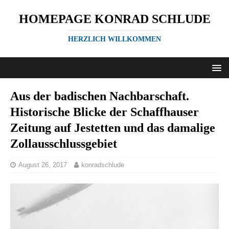
HOMEPAGE KONRAD SCHLUDE
HERZLICH WILLKOMMEN
Aus der badischen Nachbarschaft.
Historische Blicke der Schaffhauser
Zeitung auf Jestetten und das damalige
Zollausschlussgebiet
August 26, 2017
konradschlude