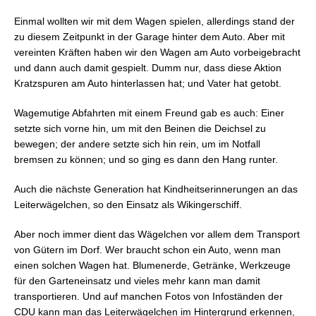
Einmal wollten wir mit dem Wagen spielen, allerdings stand der
zu diesem Zeitpunkt in der Garage hinter dem Auto. Aber mit
vereinten Kräften haben wir den Wagen am Auto vorbeigebracht
und dann auch damit gespielt. Dumm nur, dass diese Aktion
Kratzspuren am Auto hinterlassen hat; und Vater hat getobt.
Wagemutige Abfahrten mit einem Freund gab es auch: Einer
setzte sich vorne hin, um mit den Beinen die Deichsel zu
bewegen; der andere setzte sich hin rein, um im Notfall
bremsen zu können; und so ging es dann den Hang runter.
Auch die nächste Generation hat Kindheitserinnerungen an das
Leiterwägelchen, so den Einsatz als Wikingerschiff.
Aber noch immer dient das Wägelchen vor allem dem Transport
von Gütern im Dorf. Wer braucht schon ein Auto, wenn man
einen solchen Wagen hat. Blumenerde, Getränke, Werkzeuge
für den Garteneinsatz und vieles mehr kann man damit
transportieren. Und auf manchen Fotos von Infoständen der
CDU kann man das Leiterwägelchen im Hintergrund erkennen,