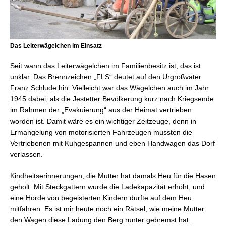
Das Leiterwägelchen im Einsatz
Seit wann das Leiterwägelchen im Familienbesitz ist, das ist
unklar. Das Brennzeichen „FLS“ deutet auf den Urgroßvater
Franz Schlude hin. Vielleicht war das Wägelchen auch im Jahr
1945 dabei, als die Jestetter Bevölkerung kurz nach Kriegsende
im Rahmen der „Evakuierung“ aus der Heimat vertrieben
worden ist. Damit wäre es ein wichtiger Zeitzeuge, denn in
Ermangelung von motorisierten Fahrzeugen mussten die
Vertriebenen mit Kuhgespannen und eben Handwagen das Dorf
verlassen.
Kindheitserinnerungen, die Mutter hat damals Heu für die Hasen
geholt. Mit Steckgattern wurde die Ladekapazität erhöht, und
eine Horde von begeisterten Kindern durfte auf dem Heu
mitfahren. Es ist mir heute noch ein Rätsel, wie meine Mutter
den Wagen diese Ladung den Berg runter gebremst hat.