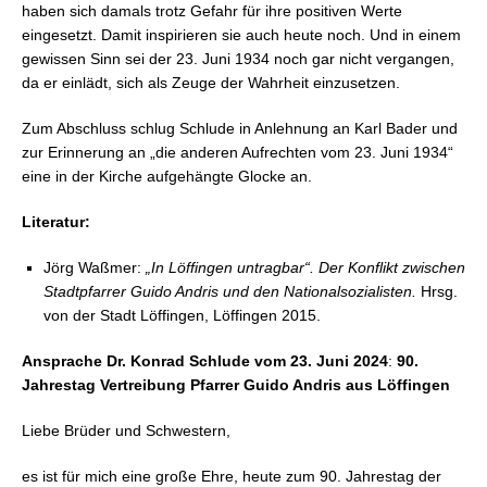
haben sich damals trotz Gefahr für ihre positiven Werte
eingesetzt. Damit inspirieren sie auch heute noch. Und in einem
gewissen Sinn sei der 23. Juni 1934 noch gar nicht vergangen,
da er einlädt, sich als Zeuge der Wahrheit einzusetzen.
Zum Abschluss schlug Schlude in Anlehnung an Karl Bader und
zur Erinnerung an „die anderen Aufrechten vom 23. Juni 1934“
eine in der Kirche aufgehängte Glocke an.
Literatur:
Jörg Waßmer:
„In Löffingen untragbar“. Der Konflikt zwischen
Stadtpfarrer Guido Andris und den Nationalsozialisten.
Hrsg.
von der Stadt Löffingen, Löffingen 2015.
Ansprache Dr. Konrad Schlude vom 23. Juni 2024
:
90.
Jahrestag Vertreibung Pfarrer Guido Andris aus Löffingen
Liebe Brüder und Schwestern,
es ist für mich eine große Ehre, heute zum 90. Jahrestag der