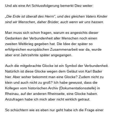
Und als eine Art Schlussfolgerung bemerkt Diez weiter:
„Die Erde ist überall des Herrn“, und des gleichen Vaters Kinder
sind wir Menschen, daher Brüder, auch wenn wir uns hassen.
Man muss sich schon fragen, warum es angesichts dieser
Gedanken der Verbundenheit aller Menschen noch einen
zweiten Weltkrieg gegeben hat. Die Idee der später so
erfolgreichen europäischen Zusammenarbeit war da, wurde
aber erst Jahrzehnte später angegangen.
Auch die mitgebrachte Glocke ist ein Symbol der Verbundenheit.
Natürlich ist diese Glocke wegen dem Geläut von Karl Bader
hier. Aber woher bekommt man eine Glocke? Zudem nicht zu
klein und auch nicht zu groß? Ich habe gewusst, dass die
Kollegen vom historischen Archiv (Dokumentationsstelle) in
Rheinau, auf der anderen Rheinseite, eine Glocke haben.
Anzufragen habe ich mich aber nicht wirklich getraut.
So schüchtern wie es eben nur geht habe ich die Frage einer