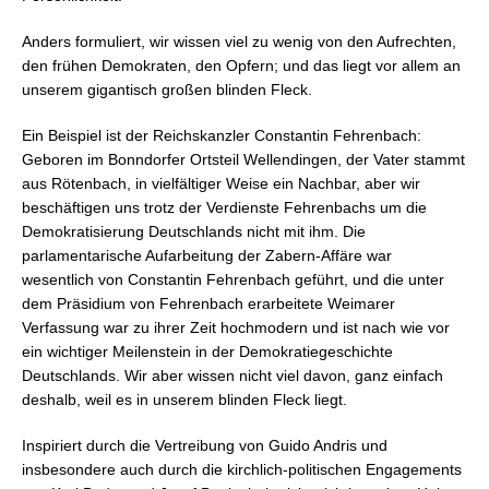
Anders formuliert, wir wissen viel zu wenig von den Aufrechten,
den frühen Demokraten, den Opfern; und das liegt vor allem an
unserem gigantisch großen blinden Fleck.
Ein Beispiel ist der Reichskanzler Constantin Fehrenbach:
Geboren im Bonndorfer Ortsteil Wellendingen, der Vater stammt
aus Rötenbach, in vielfältiger Weise ein Nachbar, aber wir
beschäftigen uns trotz der Verdienste Fehrenbachs um die
Demokratisierung Deutschlands nicht mit ihm. Die
parlamentarische Aufarbeitung der Zabern-Affäre war
wesentlich von Constantin Fehrenbach geführt, und die unter
dem Präsidium von Fehrenbach erarbeitete Weimarer
Verfassung war zu ihrer Zeit hochmodern und ist nach wie vor
ein wichtiger Meilenstein in der Demokratiegeschichte
Deutschlands. Wir aber wissen nicht viel davon, ganz einfach
deshalb, weil es in unserem blinden Fleck liegt.
Inspiriert durch die Vertreibung von Guido Andris und
insbesondere auch durch die kirchlich-politischen Engagements