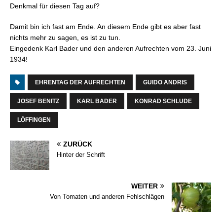
Denkmal für diesen Tag auf?
Damit bin ich fast am Ende. An diesem Ende gibt es aber fast
nichts mehr zu sagen, es ist zu tun.
Eingedenk Karl Bader und den anderen Aufrechten vom 23. Juni
1934!
EHRENTAG DER AUFRECHTEN
GUIDO ANDRIS
JOSEF BENITZ
KARL BADER
KONRAD SCHLUDE
LÖFFINGEN
ZURÜCK
Hinter der Schrift
WEITER
Von Tomaten und anderen Fehlschlägen