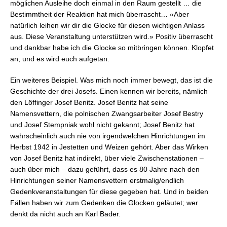
möglichen Ausleihe doch einmal in den Raum gestellt … die
Bestimmtheit der Reaktion hat mich überrascht… «Aber
natürlich leihen wir dir die Glocke für diesen wichtigen Anlass
aus. Diese Veranstaltung unterstützen wird.» Positiv überrascht
und dankbar habe ich die Glocke so mitbringen können. Klopfet
an, und es wird euch aufgetan.
Ein weiteres Beispiel. Was mich noch immer bewegt, das ist die
Geschichte der drei Josefs. Einen kennen wir bereits, nämlich
den Löffinger Josef Benitz. Josef Benitz hat seine
Namensvettern, die polnischen Zwangsarbeiter Josef Bestry
und Josef Stempniak wohl nicht gekannt; Josef Benitz hat
wahrscheinlich auch nie von irgendwelchen Hinrichtungen im
Herbst 1942 in Jestetten und Weizen gehört. Aber das Wirken
von Josef Benitz hat indirekt, über viele Zwischenstationen –
auch über mich – dazu geführt, dass es 80 Jahre nach den
Hinrichtungen seiner Namensvettern erstmalig/endlich
Gedenkveranstaltungen für diese gegeben hat. Und in beiden
Fällen haben wir zum Gedenken die Glocken geläutet; wer
denkt da nicht auch an Karl Bader.