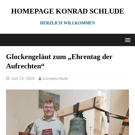
HOMEPAGE KONRAD SCHLUDE
HERZLICH WILLKOMMEN
Glockengeläut zum „Ehrentag der
Aufrechten“
Juni 23, 2024
konradschlude