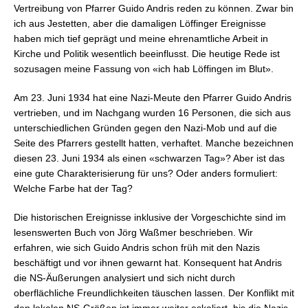
Vertreibung von Pfarrer Guido Andris reden zu können. Zwar bin
ich aus Jestetten, aber die damaligen Löffinger Ereignisse
haben mich tief geprägt und meine ehrenamtliche Arbeit in
Kirche und Politik wesentlich beeinflusst. Die heutige Rede ist
sozusagen meine Fassung von «ich hab Löffingen im Blut».
Am 23. Juni 1934 hat eine Nazi-Meute den Pfarrer Guido Andris
vertrieben, und im Nachgang wurden 16 Personen, die sich aus
unterschiedlichen Gründen gegen den Nazi-Mob und auf die
Seite des Pfarrers gestellt hatten, verhaftet. Manche bezeichnen
diesen 23. Juni 1934 als einen «schwarzen Tag»? Aber ist das
eine gute Charakterisierung für uns? Oder anders formuliert:
Welche Farbe hat der Tag?
Die historischen Ereignisse inklusive der Vorgeschichte sind im
lesenswerten Buch von Jörg Waßmer beschrieben. Wir
erfahren, wie sich Guido Andris schon früh mit den Nazis
beschäftigt und vor ihnen gewarnt hat. Konsequent hat Andris
die NS-Äußerungen analysiert und sich nicht durch
oberflächliche Freundlichkeiten täuschen lassen. Der Konflikt mit