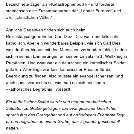
bezeichnete Jäger als «Katastrophenpolitik» und forderte
stattdessen eine Zusammenarbeit der „Länder Europas“ und
aller „christlichen Völker“.
Ähnliche Gedanken finden sich auch beim
Reichstagsabgeordneten Carl Diez. Diez war ebenfalls sehr
katholisch. Aber ein wunderbares Beispiel, wie sich Carl Diez
weit darüber hinaus mit den Menschen verbunden fühlte, finden
sich in seinen Erinnerungen an seinen Einsatz im 1. Weltkrieg in
Rumänien. Und zwar war ein deutscher, ein katholischer Soldat
gefallen. Allerdings war kein katholischer Priester für die
Beerdigung zu finden. Also musste ein evangelischer ran, und
auch sonst war nichts so, wie man es sich bei einem
«katholisches Begräbnis» vorstellt:
Ein katholischer Soldat wurde von mohammedanischen
Soldaten zu Grabe getragen. Ein evangelischer Geistlicher
sprach ihm das Grabgebet und auf orthodoxem Friedhofe liegt
er nun begraben, in einem Grabe, das Zigeuner geschaufelt
hatten.