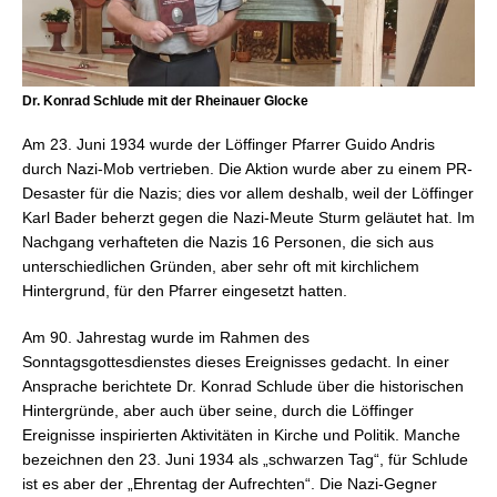
Dr. Konrad Schlude mit der Rheinauer Glocke
Am 23. Juni 1934 wurde der Löffinger Pfarrer Guido Andris
durch Nazi-Mob vertrieben. Die Aktion wurde aber zu einem PR-
Desaster für die Nazis; dies vor allem deshalb, weil der Löffinger
Karl Bader beherzt gegen die Nazi-Meute Sturm geläutet hat. Im
Nachgang verhafteten die Nazis 16 Personen, die sich aus
unterschiedlichen Gründen, aber sehr oft mit kirchlichem
Hintergrund, für den Pfarrer eingesetzt hatten.
Am 90. Jahrestag wurde im Rahmen des
Sonntagsgottesdienstes dieses Ereignisses gedacht. In einer
Ansprache berichtete Dr. Konrad Schlude über die historischen
Hintergründe, aber auch über seine, durch die Löffinger
Ereignisse inspirierten Aktivitäten in Kirche und Politik. Manche
bezeichnen den 23. Juni 1934 als „schwarzen Tag“, für Schlude
ist es aber der „Ehrentag der Aufrechten“. Die Nazi-Gegner