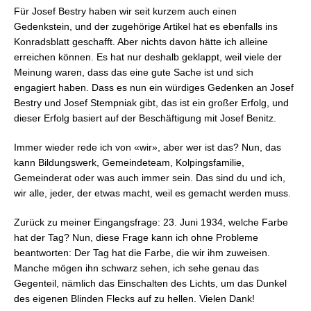
Für Josef Bestry haben wir seit kurzem auch einen
Gedenkstein, und der zugehörige Artikel hat es ebenfalls ins
Konradsblatt geschafft. Aber nichts davon hätte ich alleine
erreichen können. Es hat nur deshalb geklappt, weil viele der
Meinung waren, dass das eine gute Sache ist und sich
engagiert haben. Dass es nun ein würdiges Gedenken an Josef
Bestry und Josef Stempniak gibt, das ist ein großer Erfolg, und
dieser Erfolg basiert auf der Beschäftigung mit Josef Benitz.
Immer wieder rede ich von «wir», aber wer ist das? Nun, das
kann Bildungswerk, Gemeindeteam, Kolpingsfamilie,
Gemeinderat oder was auch immer sein. Das sind du und ich,
wir alle, jeder, der etwas macht, weil es gemacht werden muss.
Zurück zu meiner Eingangsfrage: 23. Juni 1934, welche Farbe
hat der Tag? Nun, diese Frage kann ich ohne Probleme
beantworten: Der Tag hat die Farbe, die wir ihm zuweisen.
Manche mögen ihn schwarz sehen, ich sehe genau das
Gegenteil, nämlich das Einschalten des Lichts, um das Dunkel
des eigenen Blinden Flecks auf zu hellen. Vielen Dank!