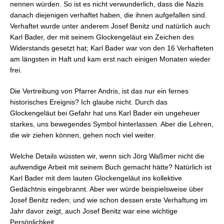
nennen würden. So ist es nicht verwunderlich, dass die Nazis
danach diejenigen verhaftet haben, die ihnen aufgefallen sind.
Verhaftet wurde unter anderem Josef Benitz und natürlich auch
Karl Bader, der mit seinem Glockengeläut ein Zeichen des
Widerstands gesetzt hat; Karl Bader war von den 16 Verhafteten
am längsten in Haft und kam erst nach einigen Monaten wieder
frei.
Die Vertreibung von Pfarrer Andris, ist das nur ein fernes
historisches Ereignis? Ich glaube nicht. Durch das
Glockengeläut bei Gefahr hat uns Karl Bader ein ungeheuer
starkes, uns bewegendes Symbol hinterlassen. Aber die Lehren,
die wir ziehen können, gehen noch viel weiter.
Welche Details wüssten wir, wenn sich Jörg Waßmer nicht die
aufwendige Arbeit mit seinem Buch gemacht hätte? Natürlich ist
Karl Bader mit dem lauten Glockengeläut ins kollektive
Gedächtnis eingebrannt. Aber wer würde beispielsweise über
Josef Benitz reden; und wie schon dessen erste Verhaftung im
Jahr davor zeigt, auch Josef Benitz war eine wichtige
Persönlichkeit.