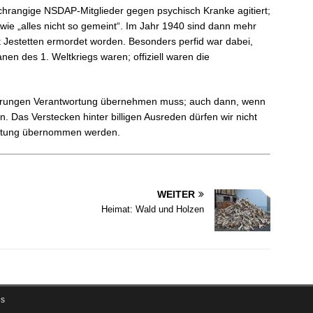
chrangige NSDAP-Mitglieder gegen psychisch Kranke agitiert;
ie „alles nicht so gemeint“. Im Jahr 1940 sind dann mehr
lt Jestetten ermordet worden. Besonders perfid war dabei,
en des 1. Weltkriegs waren; offiziell waren die
ßerungen Verantwortung übernehmen muss; auch dann, wenn
 Das Verstecken hinter billigen Ausreden dürfen wir nicht
ortung übernommen werden.
WEITER
Heimat: Wald und Holzen
s