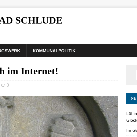
AD SCHLUDE
NGSWERK
KOMMUNALPOLITIK
h im Internet!
0
NE
Löffi
Glock
Im Ge