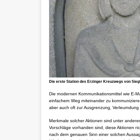
Die erste Station des Erzinger Kreuzwegs von Siegf
Die modernen Kommunikationsmittel wie E-Ma
einfachem Weg miteinander zu kommunizieren
aber auch oft zur Ausgrenzung, Verleumdung
Merkmale solcher Aktionen sind unter anderem
Vorschläge vorhanden sind; diese Aktionen ri
nach dem genauen Sinn einer solchen Aussag