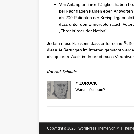
Von Anfang an ihrer Tätigkeit haben ho
bei Nachfragen kamen eben Antworten w
als 200 Patienten der Kreispflegeansta
dass unter den Ermordeten auch Veteran
„Ehrenbürger der Nation“.
Jedem muss klar sein, dass er für seine Äu
diese Äußerungen im Internet gemacht werden.
akzeptieren. Auch im Internet muss Verantw
Konrad Schlude
ZURÜCK
Warum Zentrum?
Copyright © 2026 | WordPress Theme von
MH Theme