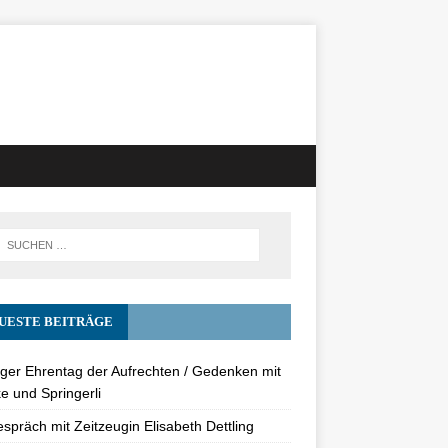
UESTE BEITRÄGE
nger Ehrentag der Aufrechten / Gedenken mit
e und Springerli
spräch mit Zeitzeugin Elisabeth Dettling