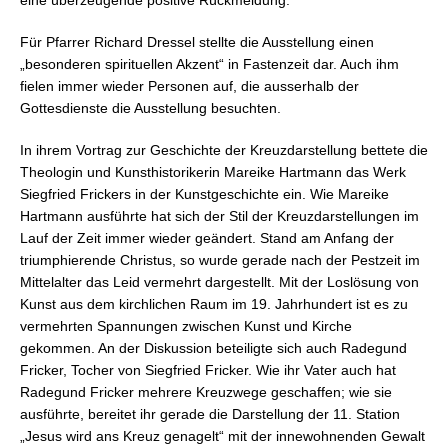
eine überzeugende positive Rückmeldung.
Für Pfarrer Richard Dressel stellte die Ausstellung einen
„besonderen spirituellen Akzent“ in Fastenzeit dar. Auch ihm
fielen immer wieder Personen auf, die ausserhalb der
Gottesdienste die Ausstellung besuchten.
In ihrem Vortrag zur Geschichte der Kreuzdarstellung bettete die
Theologin und Kunsthistorikerin Mareike Hartmann das Werk
Siegfried Frickers in der Kunstgeschichte ein. Wie Mareike
Hartmann ausführte hat sich der Stil der Kreuzdarstellungen im
Lauf der Zeit immer wieder geändert. Stand am Anfang der
triumphierende Christus, so wurde gerade nach der Pestzeit im
Mittelalter das Leid vermehrt dargestellt. Mit der Loslösung von
Kunst aus dem kirchlichen Raum im 19. Jahrhundert ist es zu
vermehrten Spannungen zwischen Kunst und Kirche
gekommen. An der Diskussion beteiligte sich auch Radegund
Fricker, Tocher von Siegfried Fricker. Wie ihr Vater auch hat
Radegund Fricker mehrere Kreuzwege geschaffen; wie sie
ausführte, bereitet ihr gerade die Darstellung der 11. Station
„Jesus wird ans Kreuz genagelt“ mit der innewohnenden Gewalt