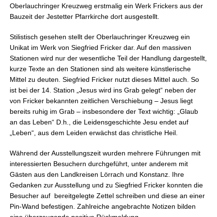
Oberlauchringer Kreuzweg erstmalig ein Werk Frickers aus der
Bauzeit der Jestetter Pfarrkirche dort ausgestellt.
Stilistisch gesehen stellt der Oberlauchringer Kreuzweg ein
Unikat im Werk von Siegfried Fricker dar. Auf den massiven
Stationen wird nur der wesentliche Teil der Handlung dargestellt,
kurze Texte an den Stationen sind als weitere künstlerische
Mittel zu deuten. Siegfried Fricker nutzt dieses Mittel auch. So
ist bei der 14. Station „Jesus wird ins Grab gelegt“ neben der
von Fricker bekannten zeitlichen Verschiebung – Jesus liegt
bereits ruhig im Grab – insbesondere der Text wichtig: „Glaub
an das Leben“ D.h., die Leidensgeschichte Jesu endet auf
„Leben“, aus dem Leiden erwächst das christliche Heil.
Während der Ausstellungszeit wurden mehrere Führungen mit
interessierten Besuchern durchgeführt, unter anderem mit
Gästen aus den Landkreisen Lörrach und Konstanz. Ihre
Gedanken zur Ausstellung und zu Siegfried Fricker konnten die
Besucher auf bereitgelegte Zettel schreiben und diese an einer
Pin-Wand befestigen. Zahlreiche angebrachte Notizen bilden