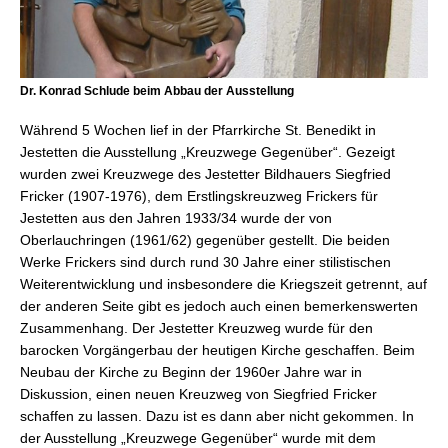
Dr. Konrad Schlude beim Abbau der Ausstellung
Während 5 Wochen lief in der Pfarrkirche St. Benedikt in
Jestetten die Ausstellung „Kreuzwege Gegenüber“. Gezeigt
wurden zwei Kreuzwege des Jestetter Bildhauers Siegfried
Fricker (1907-1976), dem Erstlingskreuzweg Frickers für
Jestetten aus den Jahren 1933/34 wurde der von
Oberlauchringen (1961/62) gegenüber gestellt. Die beiden
Werke Frickers sind durch rund 30 Jahre einer stilistischen
Weiterentwicklung und insbesondere die Kriegszeit getrennt, auf
der anderen Seite gibt es jedoch auch einen bemerkenswerten
Zusammenhang. Der Jestetter Kreuzweg wurde für den
barocken Vorgängerbau der heutigen Kirche geschaffen. Beim
Neubau der Kirche zu Beginn der 1960er Jahre war in
Diskussion, einen neuen Kreuzweg von Siegfried Fricker
schaffen zu lassen. Dazu ist es dann aber nicht gekommen. In
der Ausstellung „Kreuzwege Gegenüber“ wurde mit dem